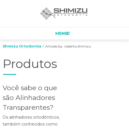
MENU
Shimizu Ortodontia
/
Articles by: roberto shimizu
Produtos
Você sabe o que
são Alinhadores
Transparentes?
Os alinhadores ortodônticos,
também conhecidos como